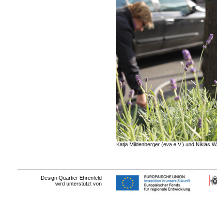
Katja Mildenberger (eva e.V.) und Niklas
Design Quartier Ehrenfeld
wird unterstützt von