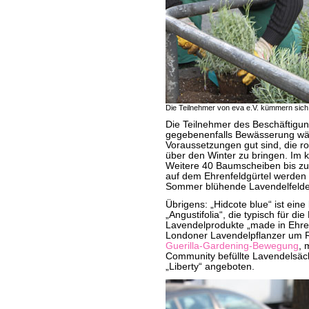
Die Teilnehmer von eva e.V. kümmern sich 
Die Teilnehmer des Beschäftigun
gegebenenfalls Bewässerung währ
Voraussetzungen gut sind, die ro
über den Winter zu bringen. Im
Weitere 40 Baumscheiben bis zur
auf dem Ehrenfeldgürtel werden 
Sommer blühende Lavendelfelder
Übrigens: „Hidcote blue“ ist eine
„Angustifolia“, die typisch für di
Lavendelprodukte „made in Ehren
Londoner Lavendelpflanzer um R
Guerilla-Gardening-Bewegung
, 
Community befüllte Lavendelsäc
„Liberty“ angeboten.