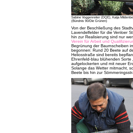
Sabine Voggenreiter (DQE), Katja Mildenber
(Bündnis 90/Die Grünen)
Von der Beschließung des Stadt
Lavendelfelder für die Venloer St
hin zur Realisierung sind nur 
Verein für Arbeit und Qualifizieru
Begrünung der Baumscheiben im 
begonnen: Rund 20 Beete auf de
Heliosstraße sind bereits bepfl
Ehrenfeld-blau blühenden Sorte „
aufgelockerten und mit neuer Er
Solange das Wetter mitmacht, so
Beete bis hin zur Sömmeringsst