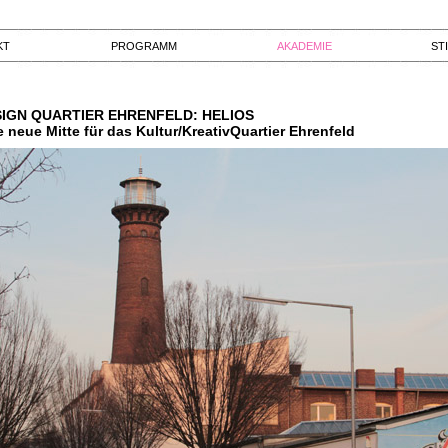
KT
PROGRAMM
AKADEMIE
ST
IGN QUARTIER EHRENFELD: HELIOS
e neue Mitte für das Kultur/KreativQuartier Ehrenfeld