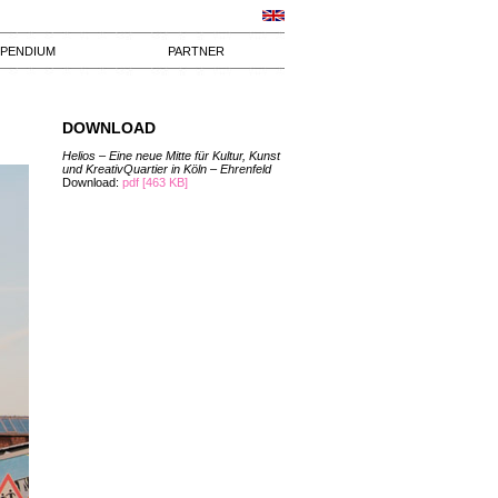
IPENDIUM
PARTNER
DOWNLOAD
Helios – Eine neue Mitte für Kultur, Kunst
und KreativQuartier in Köln – Ehrenfeld
Download:
pdf [463 KB]