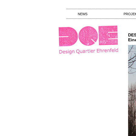
NEWS
PROJE
DES
Ein