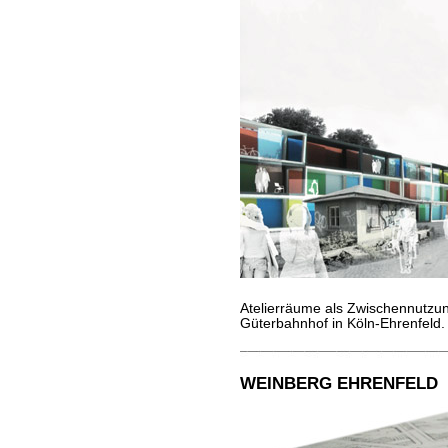
Atelierräume als Zwischennutzu
Güterbahnhof in Köln-Ehrenfeld
WEINBERG EHRENFELD