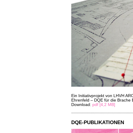
Ein Initiativprojekt von LHVH 
Ehrenfeld – DQE für die Brache
Download:
pdf [4,2 MB]
DQE-PUBLIKATIONEN