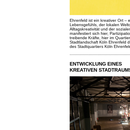
Ehrenfeld ist ein kreativer Ort –
Lebensgefühls, der lokalen Welto
Alltagskreativität und der soziale
manifestiert sich hier, Partizipa
treibende Kräfte, hier im Quarti
Stadtlandschaft Köln Ehrenfeld d
des Stadtquartiers Köln Ehrenfel
ENTWICKLUNG EINES
KREATIVEN STADTRAUMS