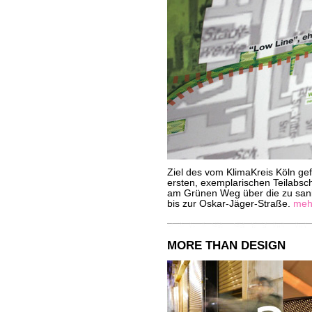
Ziel des vom KlimaKreis Köln gef
ersten, exemplarischen Teilabsc
am Grünen Weg über die zu san
bis zur Oskar-Jäger-Straße.
mehr
MORE THAN DESIGN