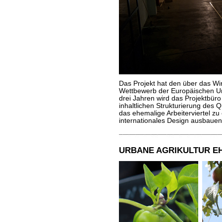
Das Projekt hat den über das W
Wettbewerb der Europäischen U
drei Jahren wird das Projektbür
inhaltlichen Strukturierung des 
das ehemalige Arbeiterviertel z
internationales Design ausbaue
URBANE AGRIKULTUR E