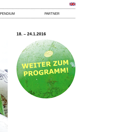
IPENDIUM
PARTNER
18. – 24.1.2016