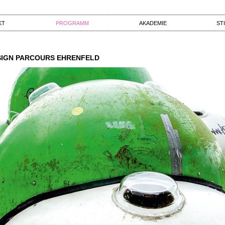
KT
PROGRAMM
AKADEMIE
ST
SIGN PARCOURS EHRENFELD