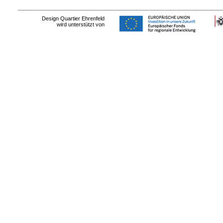
Design Quartier Ehrenfeld
wird unterstützt von