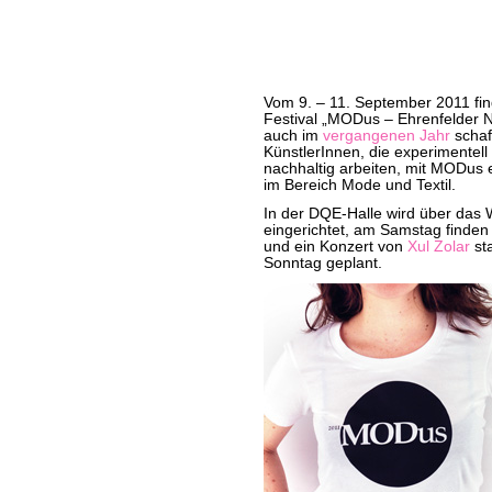
Vom 9. – 11. September 2011 fin
Festival „MODus – Ehrenfelder Ne
auch im
vergangenen Jahr
schaf
KünstlerInnen, die experimentell
nachhaltig arbeiten, mit MODus e
im Bereich Mode und Textil.
In der DQE-Halle wird über das 
eingerichtet, am Samstag finden
und ein Konzert von
Xul Zolar
st
Sonntag geplant.