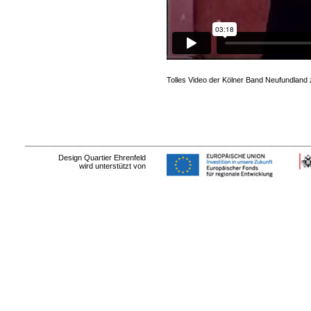
Tolles Video der Kölner Band Neufundland z
Design Quartier Ehrenfeld
wird unterstützt von