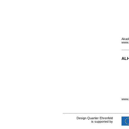
Akad
www.
AL
www.
Design Quartier Ehrenfeld
is supported by