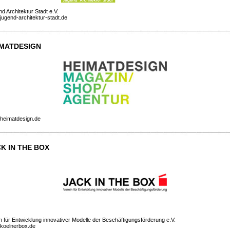
d Architektur Stadt e.V.
ugend-architektur-stadt.de
IMATDESIGN
heimatdesign.de
K IN THE BOX
n für Entwicklung innovativer Modelle der Beschäftigungsförderung e.V.
koelnerbox.de