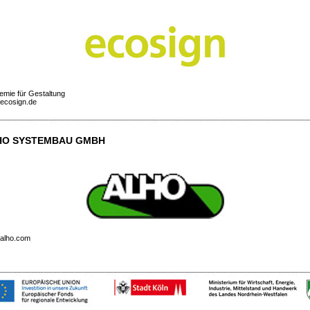
emie für Gestaltung
ecosign.de
HO SYSTEMBAU GMBH
alho.com