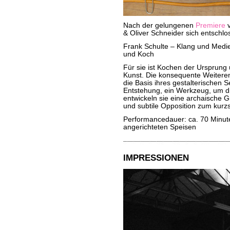
Nach der gelungenen
Premiere
v
& Oliver Schneider sich entschlo
Frank Schulte – Klang und Medie
und Koch
Für sie ist Kochen der Ursprung 
Kunst. Die konsequente Weiterent
die Basis ihres gestalterischen Se
Entstehung, ein Werkzeug, um di
entwickeln sie eine archaische G
und subtile Opposition zum kurzsi
Performancedauer: ca. 70 Minu
angerichteten Speisen
IMPRESSIONEN