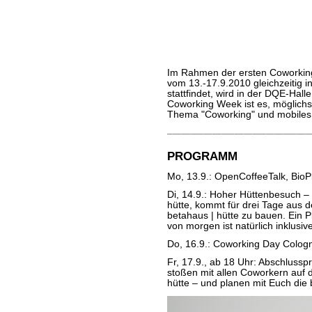
Im Rahmen der ersten Coworkin
vom 13.-17.9.2010 gleichzeitig 
stattfindet, wird in der DQE-Halle
Coworking Week ist es, möglichs
Thema "Coworking" und mobiles u
PROGRAMM
Mo, 13.9.: OpenCoffeeTalk, BioP
Di, 14.9.: Hoher Hüttenbesuch –
hütte, kommt für drei Tage aus 
betahaus | hütte zu bauen. Ein P
von morgen ist natürlich inklusive
Do, 16.9.: Coworking Day Colog
Fr, 17.9., ab 18 Uhr: Abschluss
stoßen mit allen Coworkern auf
hütte – und planen mit Euch die 