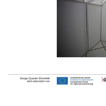
Design Quartier Ehrenfeld
wird unterstützt von