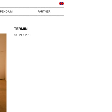
IPENDIUM
PARTNER
TERMIN
18.–24.1.2010