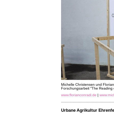
Michelle Christensen und Florian
Forschungsarbeit "The Reading of
www.florianconradi.de
|
www.mich
Urbane Agrikultur Ehrenfe