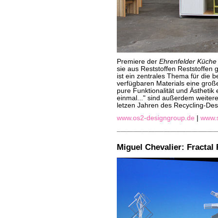
Premiere der
Ehrenfelder Küche
sie aus Reststoffen Reststoffen 
ist ein zentrales Thema für die be
verfügbaren Materials eine groß
pure Funktionalität und Ästhetik
einmal..." sind außerdem weiter
letzen Jahren des Recycling-Des
www.os2-designgroup.de
|
www.s
Miguel Chevalier: Fractal