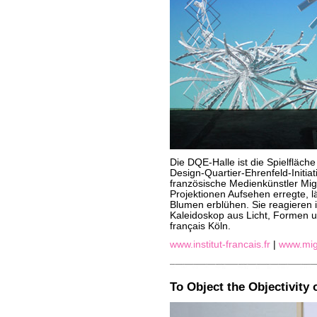
Die DQE-Halle ist die Spielfläche
Design-Quartier-Ehrenfeld-Initiat
französische Medienkünstler Migu
Projektionen Aufsehen erregte, lä
Blumen erblühen. Sie reagieren 
Kaleidoskop aus Licht, Formen u
français Köln.
www.institut-francais.fr
|
www.mig
To Object the Objectivity 