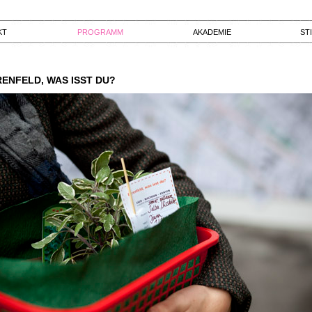
KT
PROGRAMM
AKADEMIE
ST
ENFELD, WAS ISST DU?