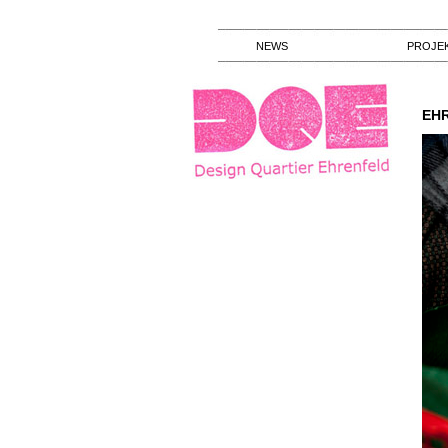
NEWS
PROJE
EHR