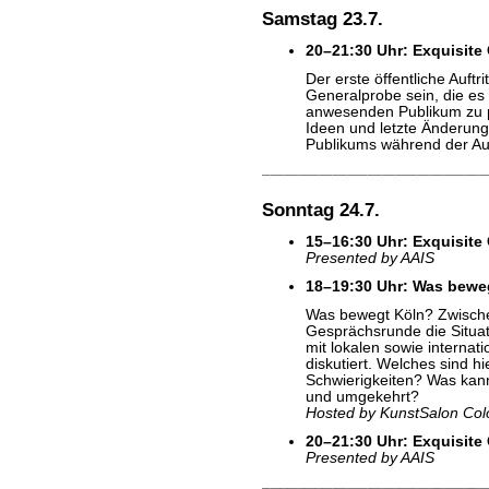
Samstag 23.7.
20–21:30 Uhr: Exquisite
Der erste öffentliche Auftri
Generalprobe sein, die es
anwesenden Publikum zu p
Ideen und letzte Änderung
Publikums während der Auf
Sonntag 24.7.
15–16:30 Uhr: Exquisite
Presented by AAIS
18–19:30 Uhr: Was bewe
Was bewegt Köln? Zwischen
Gesprächsrunde die Situat
mit lokalen sowie internat
diskutiert. Welches sind hi
Schwierigkeiten? Was kan
und umgekehrt?
Hosted by KunstSalon Co
20–21:30 Uhr:
Exquisite
Presented by AAIS