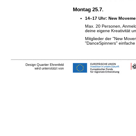
Montag 25.7.
14–17 Uhr: New Moveme
Max. 20 Personen, Anmeld
deine eigene Kreativität u
Mitglieder der "New Movem
"DanceSpinners" einfach
Design Quartier Ehrenfeld
wird unterstützt von