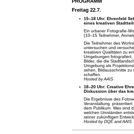
PROGRAMM
Freitag 22.7.
15–18 Uhr: Ehrenfeld Se
eines kreativen Stadtteil
Ein urbaner Fotografie-Wo
(10–15 Teilnehmer, Anmel
Die Teilnehmer des Works
untersuchen und versuche
kreativen Qualitäten zu e
Umgebungen fotografiert,
Bilder, die die Stadtlandsc
Umgebung als Projektionsf
sehen, Bildausschnitte zu 
schaffen.
Hosted by AAIS
18–20 Uhr: Creative Ehr
Diskussion über das krea
Die Ergebnisse des Fotowo
Veranstaltung präsentiert 
dem Publikum. Was sind di
welchen Umständen entsteht
seiner zukünftigen Entwic
Hosted by DQE and AAIS