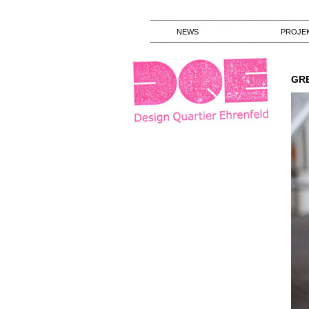
NEWS
PROJE
GR