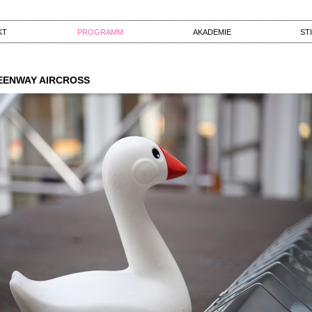
KT
PROGRAMM
AKADEMIE
ST
EENWAY AIRCROSS