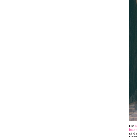
Die
K
Inter
sind 
Desig