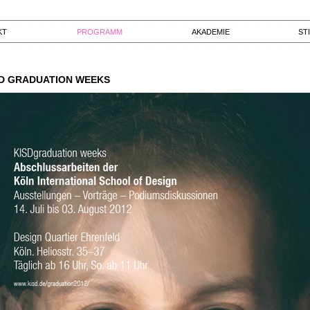
KT
PROGRAMM
AKADEMIE
ST
SD GRADUATION WEEKS