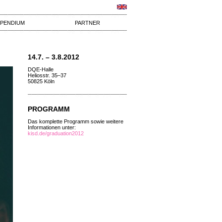
IPENDIUM
PARTNER
14.7. – 3.8.2012
DQE-Halle
Heliosstr. 35–37
50825 Köln
PROGRAMM
Das komplette Programm sowie weitere
Informationen unter:
kisd.de/graduation2012