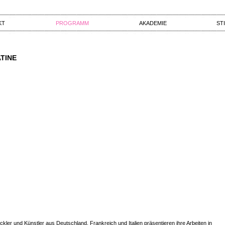
KT
PROGRAMM
AKADEMIE
ST
TINE
ckler und Künstler aus Deutschland, Frankreich und Italien präsentieren ihre Arbeiten in