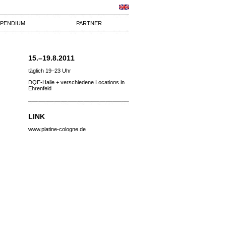
IPENDIUM
PARTNER
15.–19.8.2011
täglich 19–23 Uhr
DQE-Halle + verschiedene Locations in
Ehrenfeld
LINK
www.platine-cologne.de