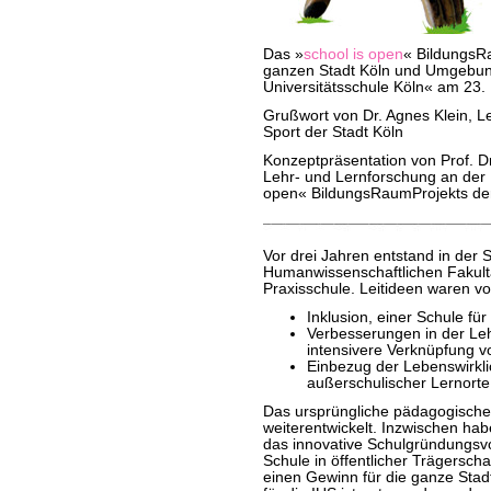
Das »
school is open
« BildungsRa
ganzen Stadt Köln und Umgebung 
Universitätsschule Köln« am 23.
Grußwort von Dr. Agnes Klein, Le
Sport der Stadt Köln
Konzeptpräsentation von Prof. Dr.
Lehr- und Lernforschung an der 
open« BildungsRaumProjekts der 
Vor drei Jahren entstand in der 
Humanwissenschaftlichen Fakult
Praxisschule. Leitideen waren v
Inklusion, einer Schule für 
Verbesserungen in der Leh
intensivere Verknüpfung v
Einbezug der Lebenswirkli
außerschulischer Lernorte 
Das ursprüngliche pädagogische 
weiterentwickelt. Inzwischen habe
das innovative Schulgründungsvo
Schule in öffentlicher Trägerschaf
einen Gewinn für die ganze Stadt