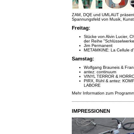
ZAM, DQE und UMLAUT präsenti
Spannungsfeld von Musik, Kunst
Freitag:
Stücke von Alvin Lucier, C
der Reihe "Schlüsselwerk
Jim Permanent
METAMKINE: La Cellule d'
Samstag:
Wolfgang Brauneis & Frank
antez: continuum
VINYL TERROR & HORR
PIRX, Rühl & antez: KO
LABORE
Mehr Information zum Programm
IMPRESSIONEN