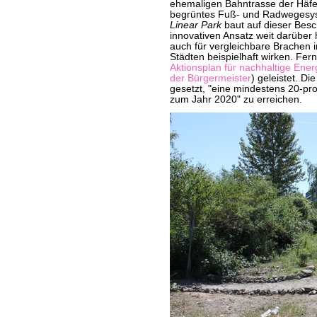
ehemaligen Bahntrasse der Häfe
begrüntes Fuß- und Radwegesys
Linear Park
baut auf dieser Besc
innovativen Ansatz weit darüber
auch für vergleichbare Brachen i
Städten beispielhaft wirken. Fer
Aktionsplan für nachhaltige Ener
der Bürgermeister
) geleistet. D
gesetzt, "eine mindestens 20-p
zum Jahr 2020" zu erreichen.