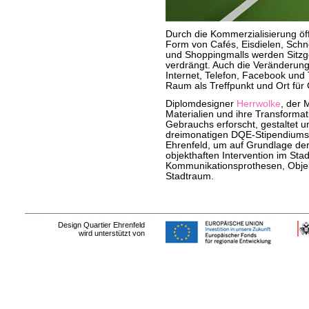
Durch die Kommerzialisierung öff
Form von Cafés, Eisdielen, Schn
und Shoppingmalls werden Sitzge
verdrängt. Auch die Veränderung 
Internet, Telefon, Facebook und 
Raum als Treffpunkt und Ort für
Diplomdesigner
Herrwolke
, der 
Materialien und ihre Transformat
Gebrauchs erforscht, gestaltet 
dreimonatigen DQE-Stipendiums 
Ehrenfeld, um auf Grundlage de
objekthaften Intervention im Sta
Kommunikationsprothesen, Objek
Stadtraum.
Design Quartier Ehrenfeld
wird unterstützt von