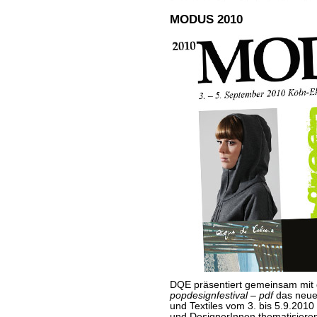
MODUS 2010
DQE präsentiert gemeinsam mit
popdesignfestival – pdf
das neue
und Textiles vom 3. bis 5.9.2010
und DesignerInnen thematisiere