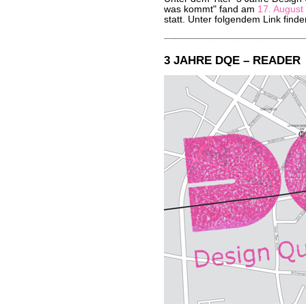
was kommt" fand am
17. August
statt. Unter folgendem Link find
3 JAHRE DQE – READER