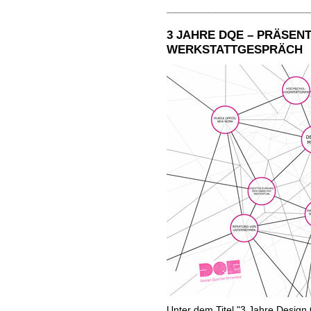
3 JAHRE DQE – PRÄSEN
WERKSTATTGESPRÄCH
Unter dem Titel "3 Jahre Design 