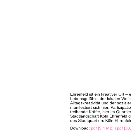
Ehrenfeld ist ein kreativer Ort –
Lebensgefühls, der lokalen Welto
Alltagskreativität und der soziale
manifestiert sich hier, Partizipa
treibende Kräfte, hier im Quarti
Stadtlandschaft Köln Ehrenfeld d
des Stadtquartiers Köln Ehrenfel
Download:
pdf [9,4 MB]
|
pdf [30